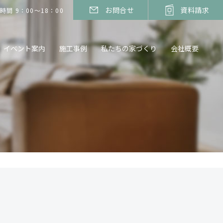
お問合せ
資料請求
時間 9：00～18：00
イベント案内
施工事例
私たちの家づくり
会社概要