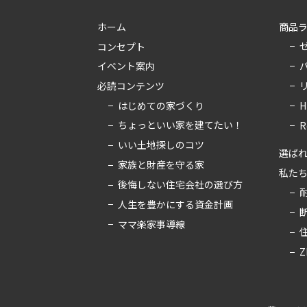
ホーム
商品
コンセプト
イベント案内
必読コンテンツ
はじめての家づくり
H
ちょっといい家を建てたい！
R
いい土地探しのコツ
選ばれ
家族と財産を守る家
私た
後悔しない住宅会社の選び方
人生を豊かにする資金計画
ママ楽家事導線
Z