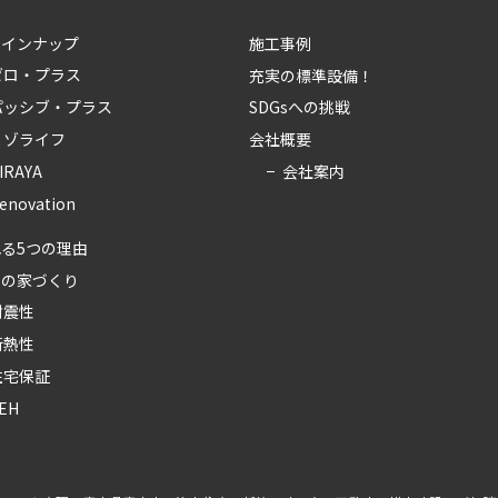
ラインナップ
施工事例
ゼロ・プラス
充実の標準設備！
パッシブ・プラス
SDGsへの挑戦
リゾライフ
会社概要
会社案内
IRAYA
enovation
る5つの理由
ちの家づくり
耐震性
断熱性
住宅保証
EH