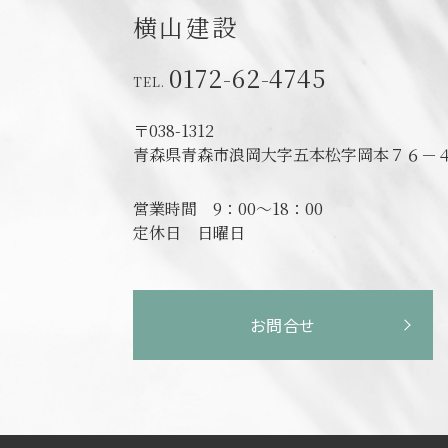
横山建設
0172-62-4745
〒038-1312
青森県青森市浪岡大字五本松字岡本７６－
営業時間
9：00～18：00
定休日
日曜日
お問合せ