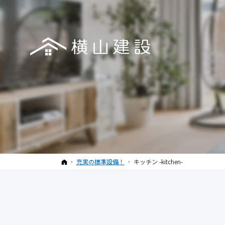
ホーム
充実の標準設備！
キッチン -kitchen-