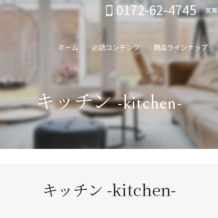
0172-62-4745
営業
ホーム
必読コンテンツ
商品ラインナップ
キッチン -kitchen-
キッチン -kitchen-