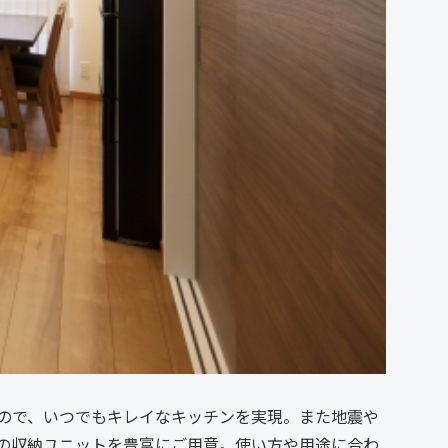
ので、いつでもキレイなキッチンを実現。また地震や
の収納ユニットを豊富にご用意。使い方や用途に合わ