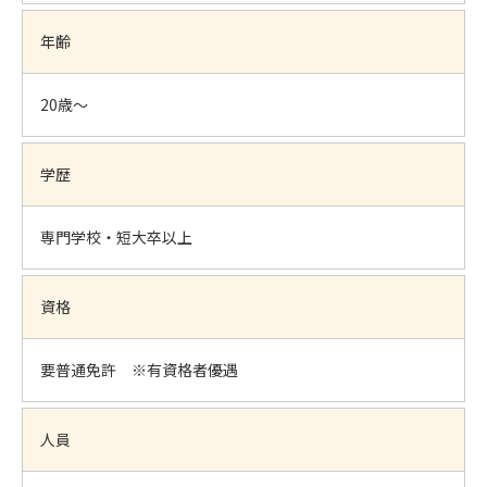
年齢
20歳～
学歴
専門学校・短大卒以上
資格
要普通免許 ※有資格者優遇
人員