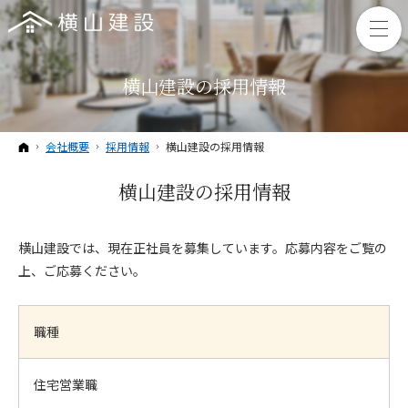
横山建設の採用情報
ホーム
会社概要
採用情報
横山建設の採用情報
横山建設の採用情報
横山建設では、現在正社員を募集しています。応募内容をご覧の
上、ご応募ください。
職種
住宅営業職