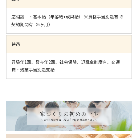
応相談 ・基本給（年齢給+成果給） ※資格手当別途有 ※
契約期間有（6ヶ月）
待遇
昇級年1回、賞与年2回、社会保険、退職金制度有、交通
費・残業手当別途支給