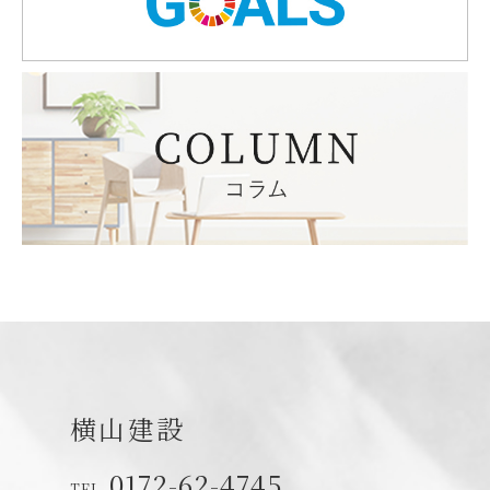
横山建設
0172-62-4745