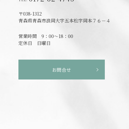
〒038-1312
青森県青森市浪岡大字五本松字岡本７６－４
営業時間
9：00～18：00
定休日
日曜日
お問合せ