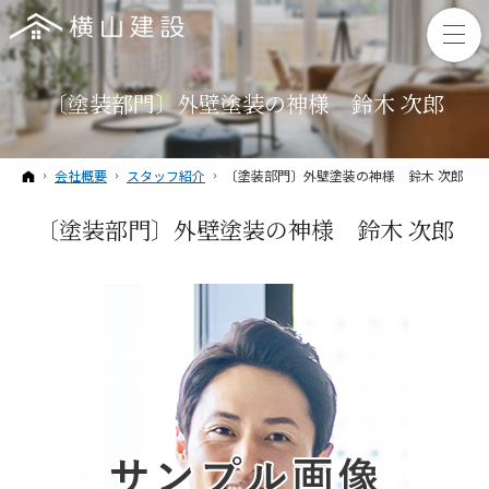
〔塗装部門〕外壁塗装の神様 鈴木 次郎
ホーム
会社概要
スタッフ紹介
〔塗装部門〕外壁塗装の神様 鈴木 次郎
〔塗装部門〕外壁塗装の神様 鈴木 次郎