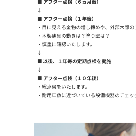
■ アフター点検（６ヵ月後）
↓
■ アフター点検（１年後）
・目に見える金物の増し締めや、外部木部の
・木製建具の動きは？塗り壁は？
・慎重に確認いたします。
↓
■ 以後、１年毎の定期点検を実施
↓
■ アフター点検（１０年後）
・総点検をいたします。
・耐用年数に近づいている設備機器のチェッ