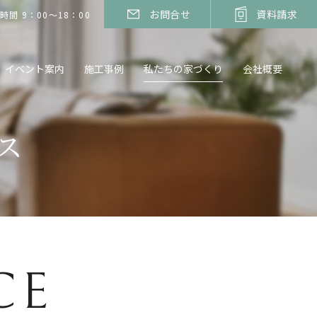
お問合せ
資料請求
時間 9：00～18：00
イベント案内
施工事例
私たちの家づくり
会社概要
ス
CE