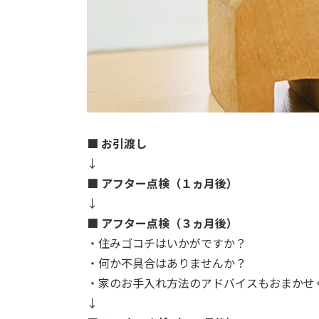
■ お引渡し
↓
■ アフター点検（１ヵ月後）
↓
■ アフター点検（３ヵ月後）
・住みゴコチはいかがですか？
・何か不具合はありませんか？
・家のお手入れ方法のアドバイスもおまかせ
↓