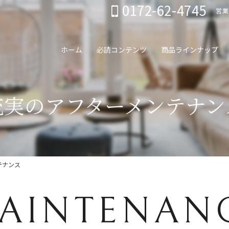
0172-62-4745
営業
ホーム
必読コンテンツ
商品ラインナップ
充実のアフターメンテナン
テナンス
AINTENAN