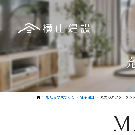
ホーム
私たちの家づくり
住宅保証
充実のアフターメン
M